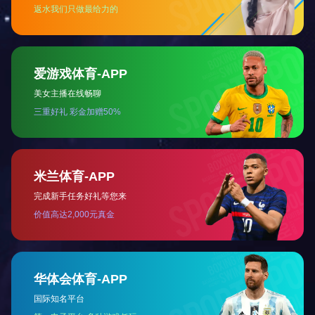
分子在公司会议室开展“4.15

子爱游戏官方网页版

郑州建投通讯管线有
为全面强化依法治企和党风廉政
线”主题培训。特邀天驰君泰
训阶段围绕《刑法》第124条

子爱游戏官方网页版

郑州建投通讯管线有
又是一年春好处，又是一季春
登封市陈家门义务植树基地开
每道工序都有条不紊。经过一