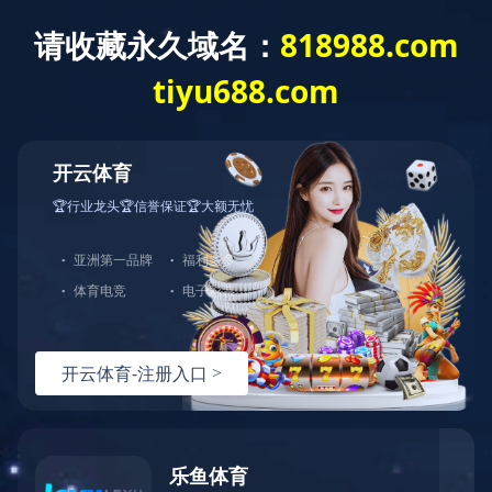
爱游戏官方网页版
今天是
欢迎访问爱游戏官方网页版-爱游戏(中国) 网站！