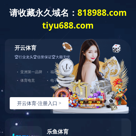
爱游戏官方网页版
今天是
欢迎访问爱游戏官方网页版-爱游戏(中国) 网站！