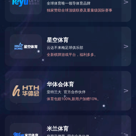
政府要闻
集团新闻
子爱游戏官方网页版
国际郑州 金秋九月活动缤纷 户外广告 公益宣传火
金鸡百花，“郑”在绽放。金秋九月，郑州大事喜事不断，各种高规格的会
为引人注目。郑州的大街小巷，特别是中原路、花园路、文化路、“四个中

子爱游戏官方网页版

2020-11-03

11053
爱游戏官方网页版
上一页
14
15
16
17
18
下一页
尾页
···
集团