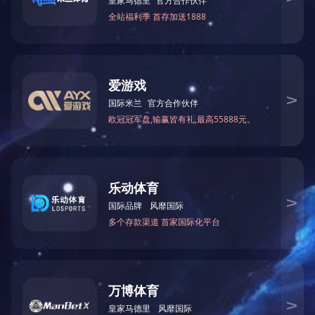
验证码：
提交
集团
爱游戏官方网页版-爱游戏(中国)
集团
地址：河南省郑州市郑东新区平安大道189号
组织
邮编：450046
领导
电话：0371-67188871