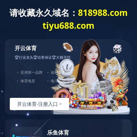
爱游戏官方网页版
今天是
欢迎访问爱游戏官方网页版-爱游戏(中国) 网站！