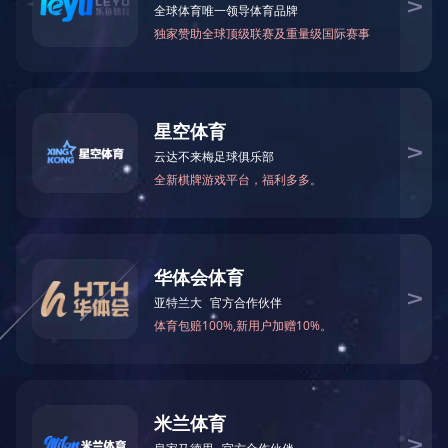
意见建议
感谢您的关注，如果还需要了解更多，或者有任何疑问，
主题：
姓名：
电话：
Email：
内容：