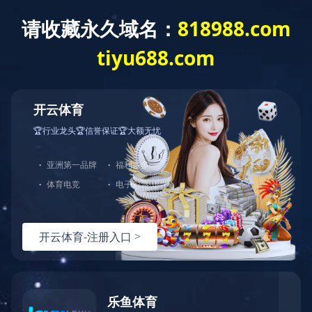
爱游戏官方网页版
今天是
欢迎访问爱游戏官方网页版-爱游戏(中国) 网站！