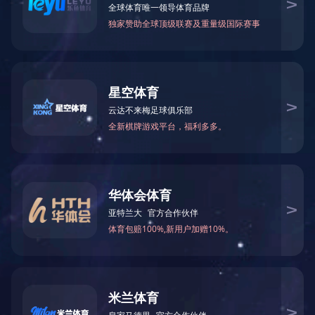
党的建设
公司召开党的群众路线教育实践活动领导班子···
3月21日，我公司党的群众路线教育实践活动领导班子
第一次集中学习暨动员大会预备会议在公司26楼会议室
召开。会议首先由爱游戏官方网页版-爱游戏(中国) ···