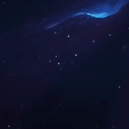
把本文分享给您的朋友：
上一篇：
郑州中鼎置业有限公司
下一篇：
郑州建投工程咨询有限公司