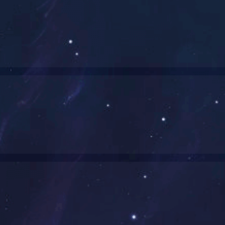
郑州建投通讯管线有限公司
页版-爱游戏(中国) 全资子公司，成立于2005年11月
32人。按照郑州市通信管网统一规划，统一建设的原则
公司总资产约3亿元，运营地下通信管道约700沟·公里，
运营职能，获得了良好的经济收益和社会效益。
的重大历史机遇期，智慧城市、5G网络、物联网、大数
办公厅关于印发郑州市架空通信线入地改造工作实施方案的
公司负责组织实施城区约600公里既有架空通信线入地改
一如既往专心专注于地下通信管道事业，不断做优做强做