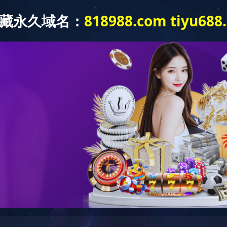
爱游戏官方
爱游戏官方
集团概况
业务工作
网页版-爱
网页版
游戏(中国)