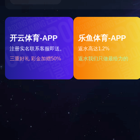
把本文分享给您的朋友：
上一篇：
没有了！
下一篇：
河南东龙控股有限公司
爱游戏官方网页版-爱游戏(中国)
地址：河南省郑州市郑东新区平安大道189号
邮编：450046