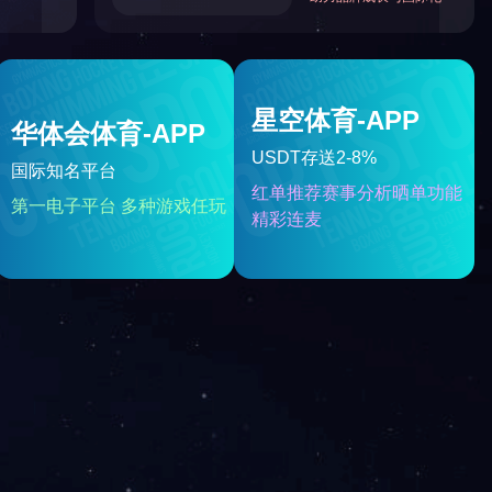
政策法规
国家政策法规
地方政策法规