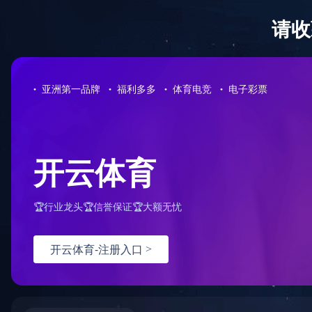
爱游戏官方网页版
今天是
欢迎访问爱游戏官方网页版-爱游戏(中国) 网站！