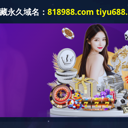
爱游戏官方
爱游戏官方
集团概况
业务工作
网页版-爱
网页版
游戏(中国)