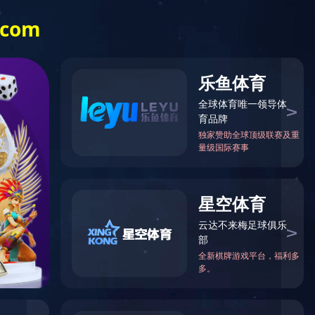
手机版
党的建设
爱游戏官方
平安建设
人力资源
网页版