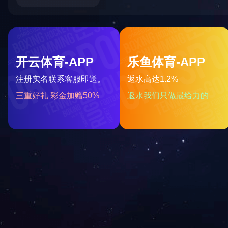
组成的评审团队，能够精准把握项目评审要
此次成功入围，为公司进一步拓展政府
务效能，严格遵守相关规定与要求，高效完
供坚实保障。
把本文分享给您的朋友：
上一篇：
郑州市二七区人民政府副区长李华民 <br
下一篇：
让美好发生！橄榄公馆1号楼交付圆满成