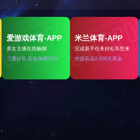
作完美收官
集团概况
项目建设情况
爱游戏官方网页版
集团简介
市政工程设施建设
企业理念
组织机构
公共文化设施建设
文化活动
领导团队
合村并城安置区建设
集团视频
公司荣誉
商业地产开发建设