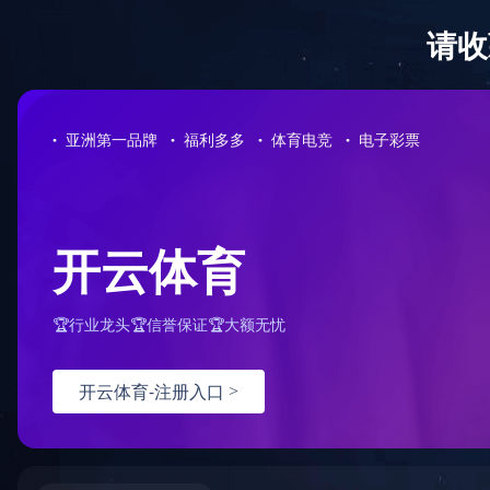
爱游戏官方网页版
今天是
欢迎访问爱游戏官方网页版-爱游戏(中国) 网站！