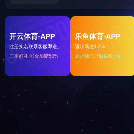
把本文分享给您的朋友：
上一篇：
项目收益专项公司债券获批
下一篇：
爱游戏官方网页版-爱游戏(中国) 融资工
爱游戏官方网页版-爱游戏(中国)
地址：河南省郑州市郑东新区平安大道189号
邮编：450046
电话：0371-67188871