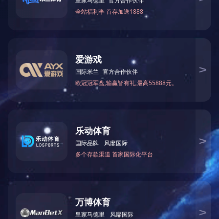
把本文分享给您的朋友：
上一篇：
爱游戏官方网页版-爱游戏(中国) 召开元旦春节节前廉政
下一篇：
爱游戏官方网页版-爱游戏(中国) 以扎实举措筑牢极端天
集团
爱游戏官方网页版-爱游戏(中国)
集团
地址：河南省郑州市郑东新区平安大道189号
组织
邮编：450046
领导
电话：0371-67188871
公司
邮箱：jstzbgs@163.com
发展