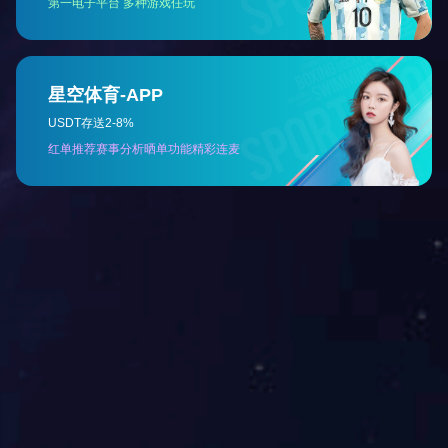
点评环节直击要害、精准务实，汪洋同志对现场述
题。王韶亮同志从国企党建工作整体要求出发作综合点
作存在的共性问题，强调基层党建是集团发展的根与魂
针对下一步工作，汪洋提出四点明确要求：一是铸魂
二是融促发展，破解“两张皮”难题，打造“一支部一特
支部书记培训，完善考核评价机制，倒逼党建责任落实
此次述职评议会既是对公司2025年度基层党建工作
足、凝聚共识、推动工作的目的。参会人员纷纷表示，
一步，公司各基层党支部将扛牢党建主体责任，把政治
规范化建设水平，充分发挥基层党组织的战斗堡垒作用
司发展的鲜明底色。