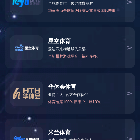
党的建设
爱游戏官方网页版-爱游戏(中国) 
来源：党委办公室 编辑
3月11日下午，爱游戏官方网页版-爱游戏(中国) 
开。产投集团党委委员、副总经理王韶亮到会指导并作
支部书记（负责人）及党员、党外人士、群众代表参会
（负责人）履职成效，直面问题短板、明确整改方向，