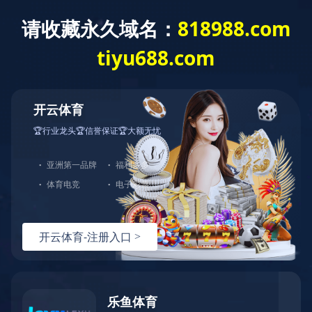
爱游戏官方网页版
今天是
欢迎访问爱游戏官方网页版-爱游戏(中国) 网站！