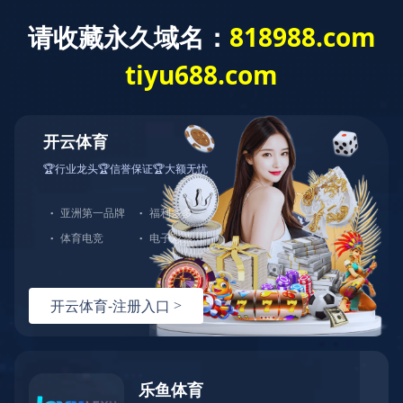
爱游戏官方网页版
今天是
欢迎访问爱游戏官方网页版-爱游戏(中国) 网站！