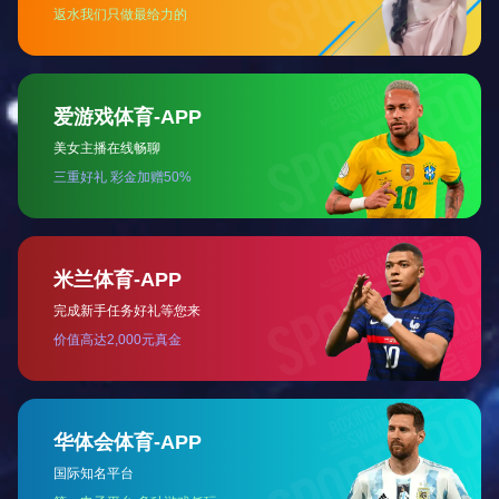
“我志愿加入中国共产党，拥护党的纲领，遵守党的
书记韩才洪同志带领党员同志高举右拳，重温誓词，并